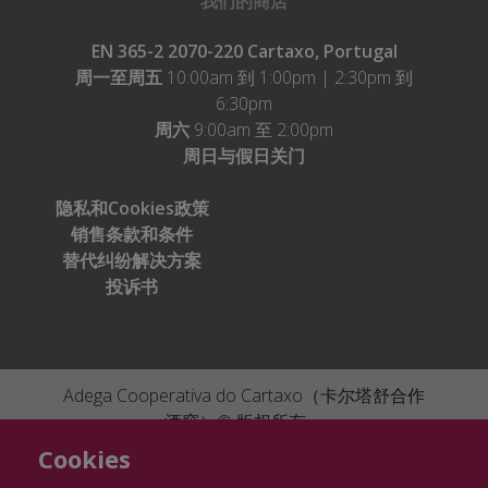
我们的商店
EN 365-2 2070-220 Cartaxo, Portugal
周一至周五
10:00am 到 1:00pm | 2:30pm 到
6:30pm
周六
9:00am 至 2:00pm
周日与假日关门
隐私和Cookies政策
销售条款和条件
替代纠纷解决方案
投诉书
Adega Cooperativa do Cartaxo（卡尔塔舒合作
酒窖）© 版权所有。
Cofinanciado por:
Ficha de projecto
046505
|
Ficha de projecto
By
Bomsite
Cookies
082032