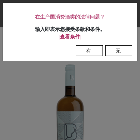
|
在生产国消费酒类的法律问题？
0
输入即表示您接受条款和条件。
[查看条件]
首页
>
葡萄酒
>
布利道
有
无