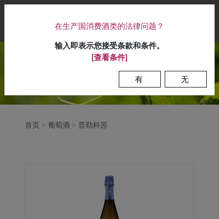
|
在生产国消费酒类的法律问题？
0
输入即表示您接受条款和条件。
[查看条件]
有
无
首页
>
葡萄酒
>
普勒科苏