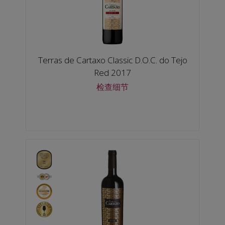
Terras de Cartaxo Classic D.O.C. do Tejo
Red 2017
检查细节