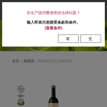
|
在生产国消费酒类的法律问题？
0
输入即表示您接受条款和条件。
[查看条件]
有
无
首页
>
葡萄酒
>
TERRAS DO CARTAXO