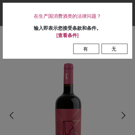
|
在生产国消费酒类的法律问题？
0
输入即表示您接受条款和条件。
[查看条件]
首页
>
篮子和包装
>
布利道
有
无