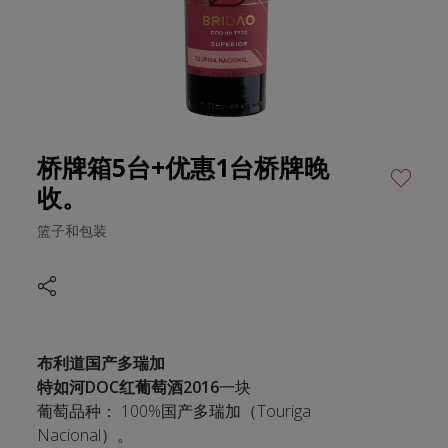
桥牌箱5台+优惠1台桥牌晚
收。
篮子和包装
布利道国产多瑞加
特如河DOC红葡萄酒2016
一块
葡萄品种： 100%国产多瑞加（Touriga
Nacional）。