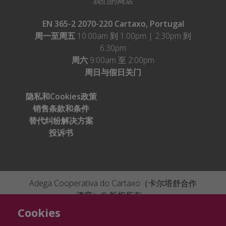
我们的商店
EN 365-2 2070-220 Cartaxo, Portugal
周一至周五
10:00am 到 1:00pm | 2:30pm 到
6:30pm
周六
9:00am 至 2:00pm
周日与假日关门
隐私和Cookies政策
销售条款和条件
替代纠纷解决方案
投诉书
Adega Cooperativa do Cartaxo（卡尔塔舒合作
酒窖）© 版权所有。
Cofinanciado por:
Ficha de projecto
046505
|
Ficha de projecto
By
Bomsite
Cookies
082032