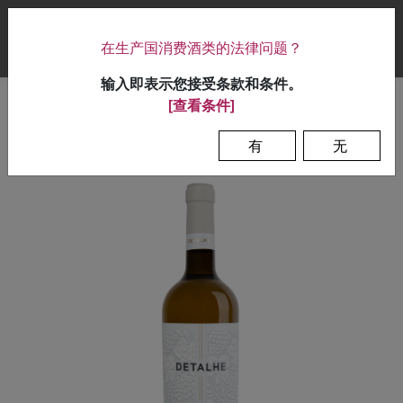
|
在生产国消费酒类的法律问题？
0
输入即表示您接受条款和条件。
[查看条件]
首页
>
葡萄酒
>
有
无