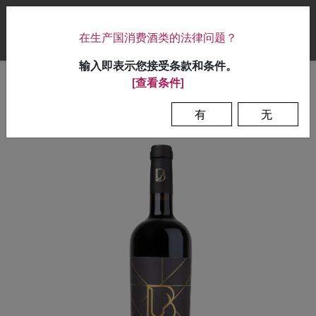
|
在生产国消费酒类的法律问题？
0
输入即表示您接受条款和条件。
[查看条件]
首页
>
葡萄酒
>
布利道
有
无