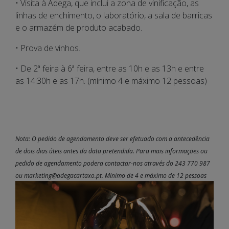
• Visita à Adega, que inclui a zona de vinificação, as
linhas de enchimento, o laboratório, a sala de barricas
e o armazém de produto acabado.
• Prova de vinhos.
• De 2ª feira à 6ª feira, entre as 10h e as 13h e entre
as 14:30h e as 17h. (mínimo 4 e máximo 12 pessoas)
Nota: O pedido de agendamento deve ser efetuado com a antecedência
de dois dias úteis antes da data pretendida. Para mais informações ou
pedido de agendamento podera contactar-nos através do 243 770 987
ou marketing@adegacartaxo.pt. Mínimo de 4 e máximo de 12 pessoas