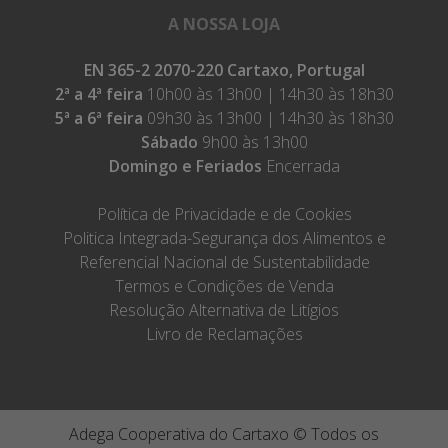
A NOSSA LOJA
EN 365-2 2070-220 Cartaxo, Portugal
2ª a 4ª feira
10h00 às 13h00 | 14h30 às 18h30
5ª a 6ª feira
09h30 às 13h00 | 14h30 às 18h30
Sábado
9h00 às 13h00
Domingo e Feriados
Encerrada
Política de Privacidade e de Cookies
Politica Integrada-Segurança dos Alimentos e
Referencial Nacional de Sustentabilidade
Termos e Condições de Venda
Resolução Alternativa de Litígios
Livro de Reclamações
Adega Cooperativa do Cartaxo © Todos os