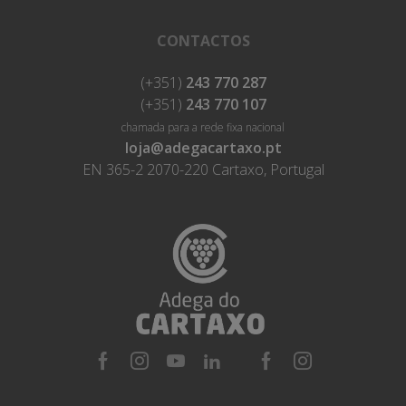
CONTACTOS
(+351)
243 770 287
(+351)
243 770 107
chamada para a rede fixa nacional
loja@adegacartaxo.pt
EN 365-2 2070-220 Cartaxo, Portugal