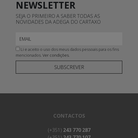
NEWSLETTER
SEJA O PRIMEIRO A SABER TODAS AS
NOVIDADES DA ADEGA DO CARTAXO
Li e aceito o uso dos meus dados pessoais para os fins
mencionados.
Ver condições.
SUBSCREVER
CONTACTOS
(+351)
243 770 287
(+351)
243 770 107