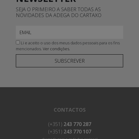
SEJA O PRIMEIRO A SABER TODAS AS
NOVIDADES DA ADEGA DO CARTAXO
Li e aceito o uso dos meus dados pessoais para os fins
mencionados.
Ver condições.
SUBSCREVER
CONTACTOS
(+351)
243 770 287
(+351)
243 770 107