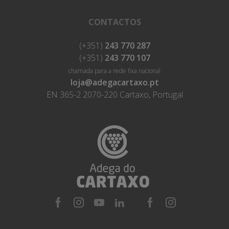
CONTACTOS
(+351)
243 770 287
(+351)
243 770 107
chamada para a rede fixa nacional
loja@adegacartaxo.pt
EN 365-2 2070-220 Cartaxo, Portugal