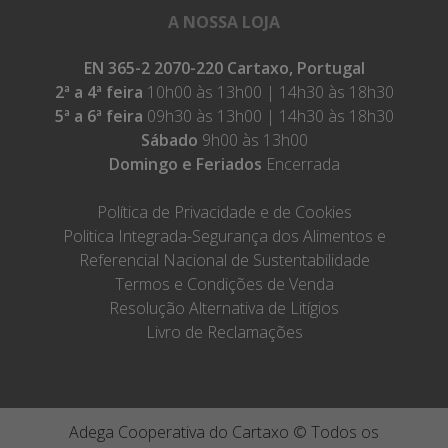
A NOSSA LOJA
EN 365-2 2070-220 Cartaxo, Portugal
2ª a 4ª feira
10h00 às 13h00 | 14h30 às 18h30
5ª a 6ª feira
09h30 às 13h00 | 14h30 às 18h30
Sábado
9h00 às 13h00
Domingo e Feriados
Encerrada
Política de Privacidade e de Cookies
Politica Integrada-Segurança dos Alimentos e
Referencial Nacional de Sustentabilidade
Termos e Condições de Venda
Resolução Alternativa de Litígios
Livro de Reclamações
Adega Cooperativa do Cartaxo © Todos os